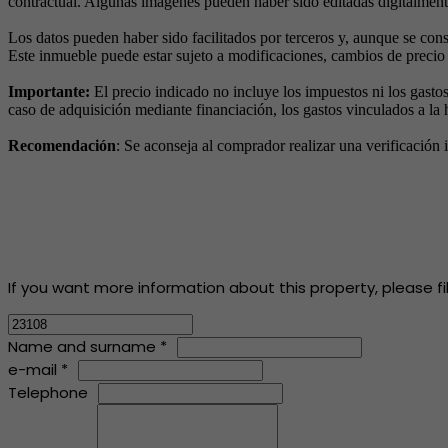
contractual. Algunas imágenes pueden haber sido editadas digitalmente 
Los datos pueden haber sido facilitados por terceros y, aunque se cons
Este inmueble puede estar sujeto a modificaciones, cambios de precio 
Importante:
El precio indicado no incluye los impuestos ni los gasto
caso de adquisición mediante financiación, los gastos vinculados a la
Recomendación
: Se aconseja al comprador realizar una verificación
If you want more information about this property, please fill
Name and surname *
e-mail *
Telephone