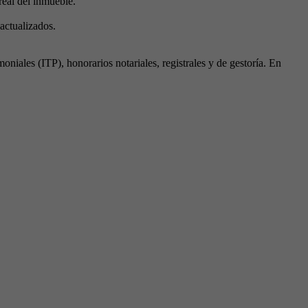
real del inmueble.
 actualizados.
iales (ITP), honorarios notariales, registrales y de gestoría. En