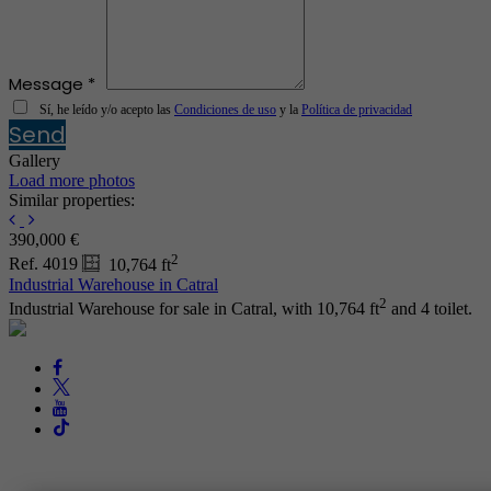
Message *
Sí, he leído y/o acepto las
Condiciones de uso
y la
Política de privacidad
Send
Gallery
Load more photos
Similar properties:
390,000 €
2
Ref. 4019
10,764 ft
Industrial Warehouse in Catral
2
Industrial Warehouse for sale in Catral, with 10,764 ft
and 4 toilet.