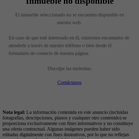
Inmueble no disponible
El inmueble seleccionado no se encuentra disponible en
nuestra web.
En caso de que esté interesado en él, estaremos encantados de
atenderle a través de nuestro teléfono o bien desde el
formulario de contacto de nuestra página.
Disculpe las molestias.
Contáctanos
Nota legal:
La información contenida en este anuncio (incluidas
fotografías, descripciones, planos y cualquier otro contenido) se
proporciona exclusivamente con fines informativos y no constituye
una oferta contractual. Algunas imágenes pueden haber sido
editadas digitalmente con fines ilustrativos, por lo que no reflejan