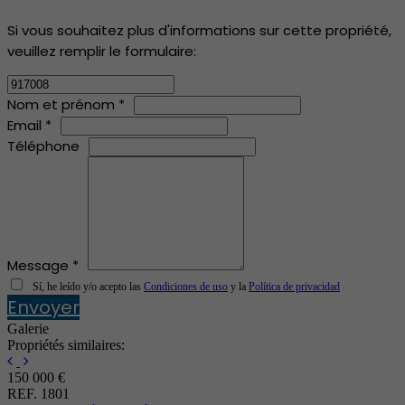
Si vous souhaitez plus d'informations sur cette propriété,
veuillez remplir le formulaire:
Nom et prénom *
Email *
Téléphone
Message *
Sí, he leído y/o acepto las
Condiciones de uso
y la
Política de privacidad
Envoyer
Galerie
Propriétés similaires:
150 000 €
REF. 1801